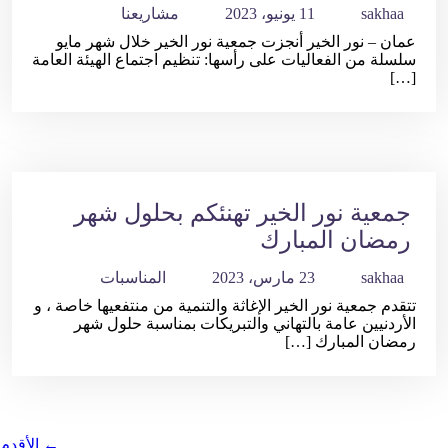
sakhaa
11 يونيو، 2023
مشاريعنا
عمان – نور الخير أنجزت جمعية نور الخير خلال شهر مايو
سلسلة من الفعاليات على رأسها: تنظيم اجتماع الهيئة العامة
[…]
جمعية نور الخير تهنئكم بحلول شهر
رمضان المبارك
sakhaa
23 مارس، 2023
المناسبات
تتقدم جمعية نور الخير الإغاثة والتنمية من منتفعيها خاصة ، و
الأردنيين عامة بالتهاني والتبريكات بمناسبة حلول شهر
رمضان المبارك […]
←
الأقدم