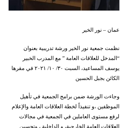
عمان – نور الخير
نظمت جمعية نور الخير ورشة تدريبية بعنوان
“المدخل للعلاقات العامة ” مع المدرب الخبير
يوسف المساعيد، السبت ٣٠/ ١٠/ ٢٠٢١ في مقرها
الكائن بجبل الحسين
وجاءت الورشة ضمن برامج الجمعية في تأهيل
الموظفين ،و تنفيذاً لخطة العلاقات العامة والإعلام
لرفع مستوى العاملين في الجمعية في مجالات
العلاقات العامة الخارجية، و الداخلية ، وتحسين