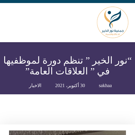
“نور الخير ” تنظم دورة لموظفيها
في ” العلاقات العامة”
sakhaa
30 أكتوبر، 2021
الاخبار