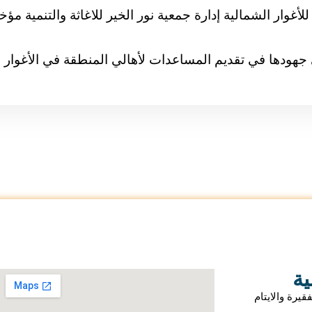
للأغوار الشمالية إدارة جمعية نور الخير للاغاثة والتنمية مؤخر
جهودها في تقديم المساعدات لأهالي المنطقة في الأغوار .
ية
دة الاسر الفقيرة والايتام