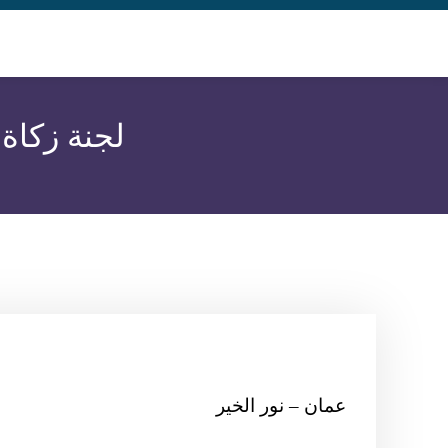
لجنة زكاة 
عمان – نور الخير