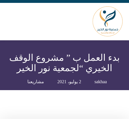
بدء العمل ب ” مشروع الوقف
الخيري “لجمعية نور الخير
sakhaa
2 يوليو، 2021
مشاريعنا